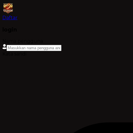
Daftar
login
Nama pengguna
Kata sandi