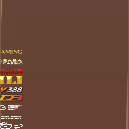
online
online
© 2025 Copyright
CUANTOTO
. All rights reserved.
CUANTOTO: Togel Online
Paling Fair Play dengan
Sistem RNG Tersertifikasi
CUANTOTO
hadir sebagai salah satu platform togel