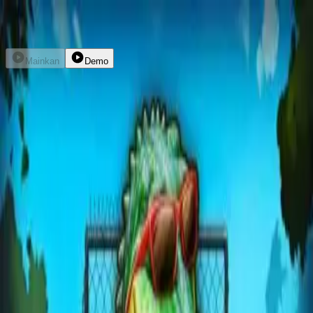
Daftar
Masuk
Mainkan
Demo
Gator Hunters
nolimitcity
kembali
CUANTOTO: Togel Online
Paling Fair Play dengan
Sistem RNG Tersertifikasi
CUANTOTO
hadir sebagai salah satu platform togel
online terpercaya yang mengedepankan prinsip fair
play dalam setiap permainan. Di tengah maraknya
situs togel yang meragukan, CUANTOTO mampu
memberikan jaminan transparansi melalui sistem yang
modern dan telah teruji. Hal ini menjadikan pemain