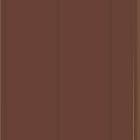
1
3
7
SS
1068
shanghai pools sore
Jumat, 07 Agu
Buka
15.15
15.00
4
6
7
2
LV