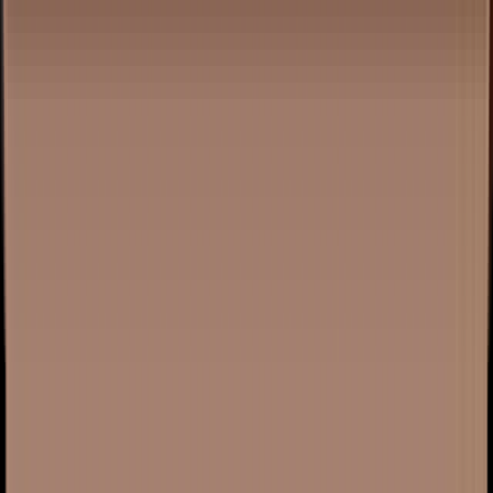
7
2
SP
1068
shanghai pools pagi
Jumat, 07 Agu
Buka
11.15
11.00
9
1
7
1
SZ