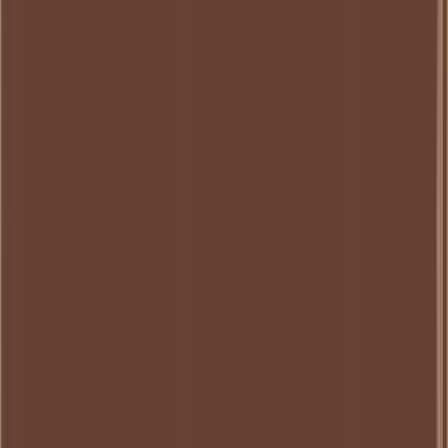
9
1
7
4
AP
1680
ankarapools
Jumat, 07 Agu
Buka
18.00
17.50
8
1
2
9