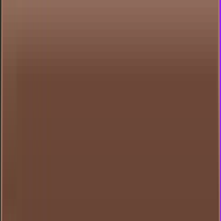
Daftar
LIVEGAME
LOMBA HARIAN 3D-
Login
3LINE
FREE SPIN 17✘ SPESIAL
Daftar
PRAGMATIC
CASHBACK SPESIAL -
SUPER RICH
LUCKYSPIN!! RODA
BONUS MINGGUAN
BONUS
KHUSUS APK
BONUS DEPOSIT
HARIAN – TO 1X!
EVENT SPECIAL
KEMERDEKAAN
CASHBACK
LIVEGAME
LOMBA HARIAN 3D-
3LINE
FREE SPIN 17✘ SPESIAL
PRAGMATIC
CASHBACK SPESIAL -
SUPER RICH
LUCKYSPIN!! RODA
BONUS MINGGUAN
BONUS
KHUSUS APK
BONUS DEPOSIT
HARIAN – TO 1X!