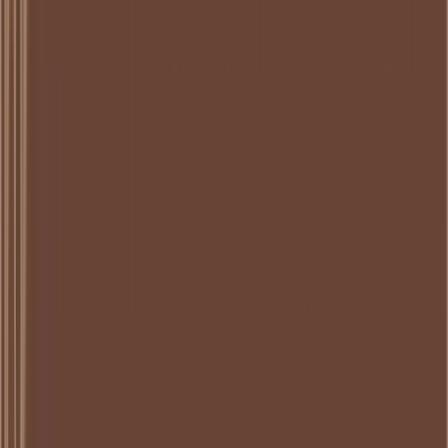
Lihat ColokNet
Event Lomba
Akses WAP
HK
1680
hongkongpools
Jumat, 07 Agu
Buka
23.00
22.45