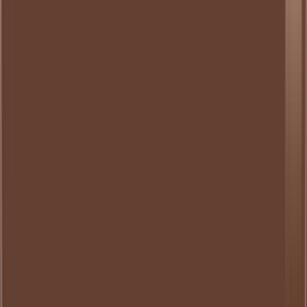
1680
totomacau 13:00 wib
Jumat, 07 Agu
Buka
13.15
13.00
6
3
0
0
CG
1680
chiangmai lottery
Jumat, 07 Agu