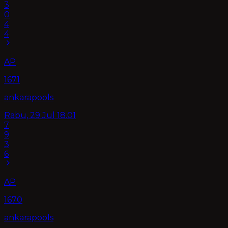
3
0
4
4
AP
1671
ankarapools
Rabu, 29 Jul
18.01
7
9
3
6
AP
1670
ankarapools