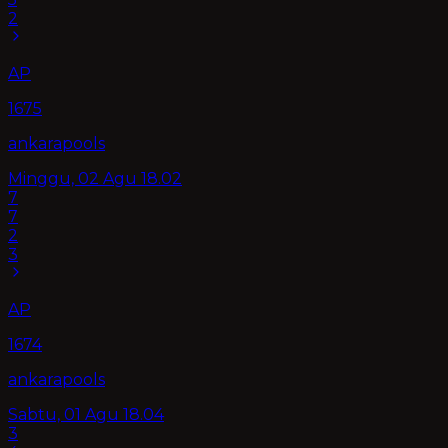
2
AP
1675
ankarapools
Minggu, 02 Agu
18.02
7
7
2
3
AP
1674
ankarapools
Sabtu, 01 Agu
18.04
3