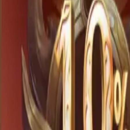
📈 Syarat TO: 1x dari total saldo (deposit + bonus)
📆 Berlaku 1x per akun per hari
🧾 Contoh:
Deposit Rp 200.000 → Bonus 10% = Rp 20.000 (mak
Total saldo: Rp 220.000 → Cukup mainkan TO 1x → 
📌 Syarat & Ketentuan:
▫️ Tidak Berlaku di Permainan MONEY ROLL & IRIS
▫️ Tidak boleh withdraw sebelum TO tercapai
▫️ Bonus hanya khusus untuk pemainan livegame sl
▫️ Bonus masuk otomatis