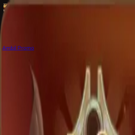
Daftar
Masuk
kembali
Detail Promosi
Ambil Promo
🎁 BONUS DEPOSIT HARIAN – TO 1X!
Setiap hari makin untung!
Nikmati BONUS 10% setiap kali deposit harian hany
💸 Minimal Deposit: Rp 50.000
💰 Bonus: 10% (Maksimal Rp 20.000)