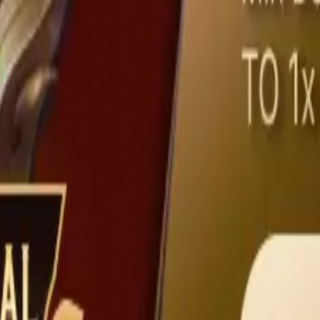
ng lain
bonusnya tiap hari!
ling Fair Play dengan Sist
nline terpercaya yang mengedepankan prinsip fair play d
transparansi melalui sistem yang modern dan telah t
r akan adanya manipulasi hasil.
ggunaan sistem RNG (Random Number Generator) yan
dapat diprediksi atau diatur oleh pihak manapun. Denga
 profesional.