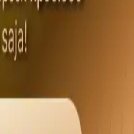
em RNG Tersertifikasi
alam setiap permainan. Di tengah maraknya situs togel
eruji. Hal ini menjadikan pemain merasa lebih aman
g telah
tersertifikasi
. Teknologi ini memastikan bahwa
n begitu, semua pemain memiliki peluang menang yang