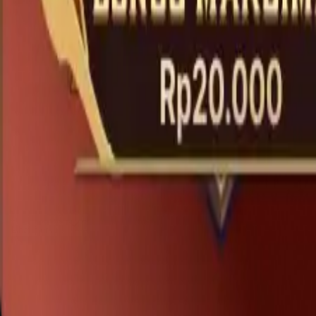
Selain sistem yang canggih, CUANTOTO juga dikenal me
terkait kejujuran hasil,
kecepatan transaksi
, serta pel
tetapi juga menjaga kepercayaan penggunanya dengan
Dari segi fitur, CUANTOTO menyediakan berbagai
pasa
user-friendly juga memudahkan pemain pemula maupu
meningkatkan pengalaman bermain yang lebih meng
Dengan kombinasi antara
sistem RNG tersertifikasi
, pe
ini. Bagi Anda yang mencari platform aman, transpara
dan peluang menang yang adil.
Lihat Semua
home
explore