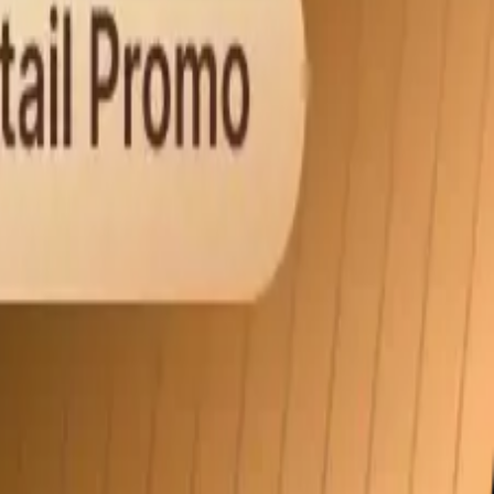
line. Banyak pengguna memberikan ulasan positif
hwa CUANTOTO tidak hanya mengandalkan teknologi,
update hasil secara real-time. Tampilan situs yang
bah lagi, adanya bonus dan promo menarik semakin
disebut sebagai situs togel online paling fair play saat
t untuk menikmati permainan togel dengan rasa tenang