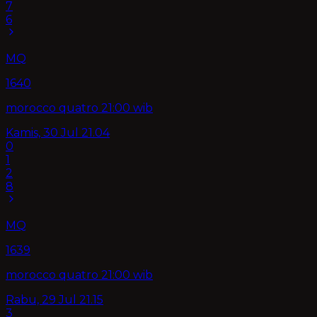
7
6
MQ
1640
morocco quatro 21:00 wib
Kamis, 30 Jul
21.04
0
1
2
8
MQ
1639
morocco quatro 21:00 wib
Rabu, 29 Jul
21.15
3