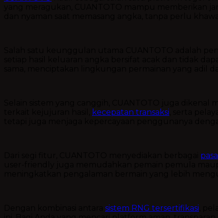
yang meragukan, CUANTOTO mampu memberikan jaminan 
dan nyaman saat memasang angka, tanpa perlu khawati
Salah satu keunggulan utama CUANTOTO adalah pen
setiap hasil keluaran angka bersifat acak dan tidak 
sama, menciptakan lingkungan permainan yang adil dan
Selain sistem yang canggih, CUANTOTO juga dikenal me
terkait kejujuran hasil,
kecepatan transaksi
, serta pel
tetapi juga menjaga kepercayaan penggunanya dengan
Dari segi fitur, CUANTOTO menyediakan berbagai
pasa
user-friendly juga memudahkan pemain pemula maupu
meningkatkan pengalaman bermain yang lebih meng
Dengan kombinasi antara
sistem RNG tersertifikasi
, pe
ini. Bagi Anda yang mencari platform aman, transpara