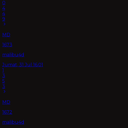
0
4
4
9
MD
1673
malibu4d
Jumat, 31 Jul
16.01
1
3
5
3
MD
1672
malibu4d