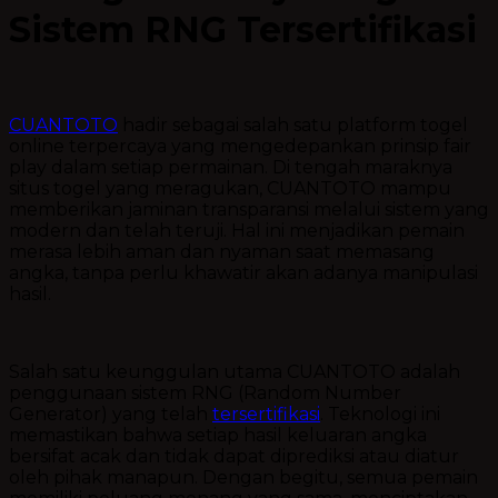
Sistem RNG Tersertifikasi
CUANTOTO
hadir sebagai salah satu platform togel
online terpercaya yang mengedepankan prinsip fair
play dalam setiap permainan. Di tengah maraknya
situs togel yang meragukan, CUANTOTO mampu
memberikan jaminan transparansi melalui sistem yang
modern dan telah teruji. Hal ini menjadikan pemain
merasa lebih aman dan nyaman saat memasang
angka, tanpa perlu khawatir akan adanya manipulasi
hasil.
Salah satu keunggulan utama CUANTOTO adalah
penggunaan sistem RNG (Random Number
Generator) yang telah
tersertifikasi
. Teknologi ini
memastikan bahwa setiap hasil keluaran angka
bersifat acak dan tidak dapat diprediksi atau diatur
oleh pihak manapun. Dengan begitu, semua pemain