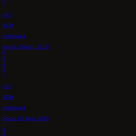
MD
1679
malibu4d
Kamis, 06 Agu
16.00
9
3
4
3
MD
1678
malibu4d
Rabu, 05 Agu
16.00
1
9
8