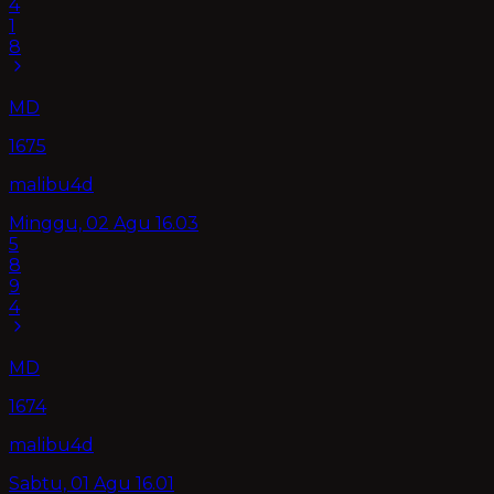
4
1
8
MD
1675
malibu4d
Minggu, 02 Agu
16.03
5
8
9
4
MD
1674
malibu4d
Sabtu, 01 Agu
16.01