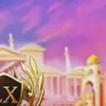
em RNG Tersertifikasi
alam setiap permainan. Di tengah maraknya situs togel
eruji. Hal ini menjadikan pemain merasa lebih aman
g telah
tersertifikasi
. Teknologi ini memastikan bahwa
n begitu, semua pemain memiliki peluang menang yang