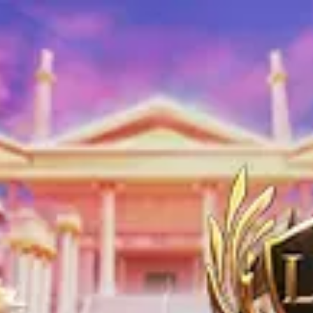
ling Fair Play dengan Sist
nline terpercaya yang mengedepankan prinsip fair play d
transparansi melalui sistem yang modern dan telah t
r akan adanya manipulasi hasil.
ggunaan sistem RNG (Random Number Generator) yan
dapat diprediksi atau diatur oleh pihak manapun. Denga
 profesional.