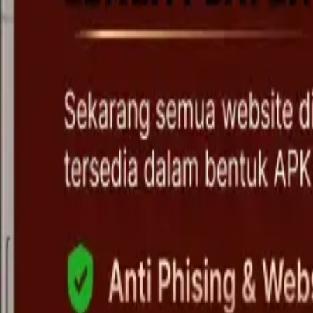
 ditambahkan ke akun kamu!
n bermain yang lebih praktis, aman, dan mengunt
ling Fair Play dengan Sist
nline terpercaya yang mengedepankan prinsip fair play d
transparansi melalui sistem yang modern dan telah t
r akan adanya manipulasi hasil.
ggunaan sistem RNG (Random Number Generator) yan
dapat diprediksi atau diatur oleh pihak manapun. Denga
 profesional.
miliki reputasi yang baik di kalangan pemain togel on
ayanan pelanggan yang responsif. Ini menjadi bukti ba