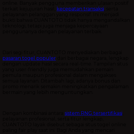
online. Banyak pengguna memberikan ulasan positif
terkait kejujuran hasil,
kecepatan transaksi
, serta
pelayanan pelanggan yang responsif. Ini menjadi
bukti bahwa CUANTOTO tidak hanya mengandalkan
teknologi, tetapi juga menjaga kepercayaan
penggunanya dengan pelayanan terbaik.
Dari segi fitur, CUANTOTO menyediakan berbagai
pasaran togel populer
dari berbagai negara, lengkap
dengan update hasil secara real-time. Tampilan situs
yang user-friendly juga memudahkan pemain
pemula maupun profesional dalam mengakses
semua layanan. Ditambah lagi, adanya bonus dan
promo menarik semakin meningkatkan pengalaman
bermain yang lebih menguntungkan.
Dengan kombinasi antara
sistem RNG tersertifikasi
,
pelayanan profesional, serta fitur lengkap,
CUANTOTO layak disebut sebagai situs togel online
paling fair play saat ini. Bagi Anda yang mencari