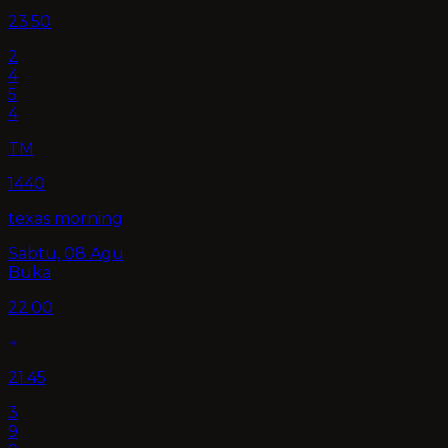
23.50
2
4
5
4
TM
1440
texas morning
Sabtu, 08 Agu
Buka
22.00
21.45
3
9