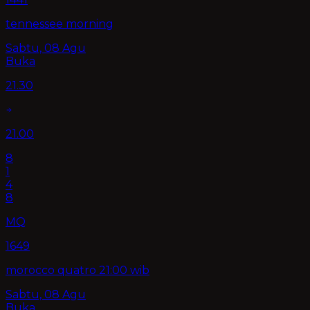
tennessee morning
Sabtu, 08 Agu
Buka
21.30
21.00
8
1
4
8
MQ
1649
morocco quatro 21:00 wib
Sabtu, 08 Agu
Buka