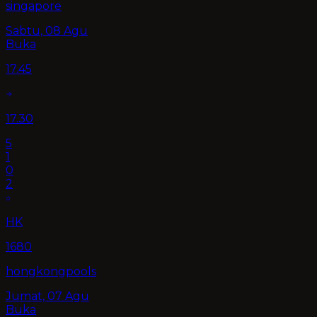
singapore
Sabtu, 08 Agu
Buka
17.45
17.30
5
1
0
2
HK
1680
hongkongpools
Jumat, 07 Agu
Buka